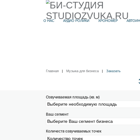
STUDIOZVU
О НАС
АУДИО РОЛИКИ
ХР
Главная
|
Музыка для бизнеса
|
Озвучиваемая площадь (кв. м)