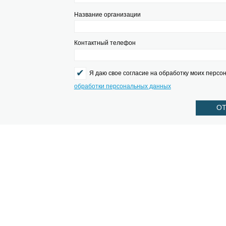
Ваш сегмент
Количеств озвучиваемых точек
Название организации
Контактный телефон
Я даю свое согласие на об
обработки персональных данны